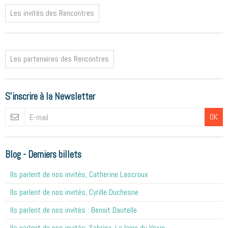
Les invités des Rencontres
Les partenaires des Rencontres
S'inscrire à la Newsletter
OK
Blog - Derniers billets
Ils parlent de nos invités, Catherine Lascroux
Ils parlent de nos invités, Cyrille Duchesne
Ils parlent de nos invités : Benoit Dautelle
Ils parlent de nos invités, Sabrina, La laine du Vexin