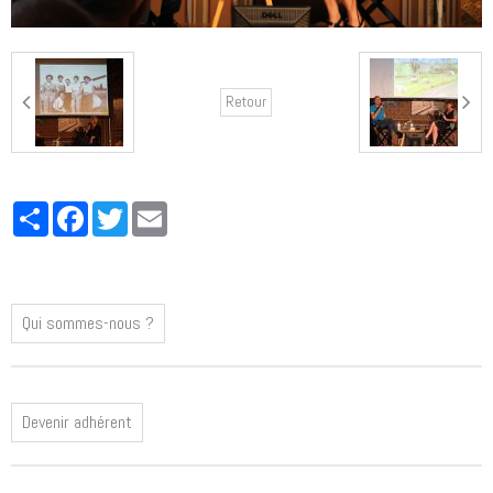
Retour
Partager
Facebook
Twitter
Email
Qui sommes-nous ?
Devenir adhérent