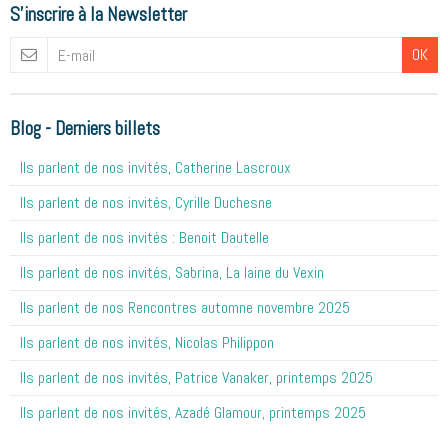
S'inscrire à la Newsletter
OK
Blog - Derniers billets
Ils parlent de nos invités, Catherine Lascroux
Ils parlent de nos invités, Cyrille Duchesne
Ils parlent de nos invités : Benoit Dautelle
Ils parlent de nos invités, Sabrina, La laine du Vexin
Ils parlent de nos Rencontres automne novembre 2025
Ils parlent de nos invités, Nicolas Philippon
Ils parlent de nos invités, Patrice Vanaker, printemps 2025
Ils parlent de nos invités, Azadé Glamour, printemps 2025